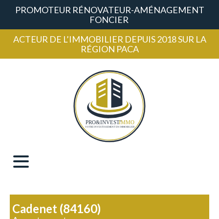
PROMOTEUR RÉNOVATEUR-AMÉNAGEMENT
FONCIER
ACTEUR DE L’IMMOBILIER DEPUIS 2018 SUR LA
RÉGION PACA
Cadenet (84160)