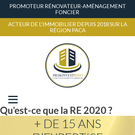
PROMOTEUR RÉNOVATEUR-AMÉNAGEMENT
FONCIER
ACTEUR DE L’IMMOBILIER DEPUIS 2018 SUR LA
RÉGION PACA
Qu'est-ce que la RE 2020 ?
+ DE 15 ANS