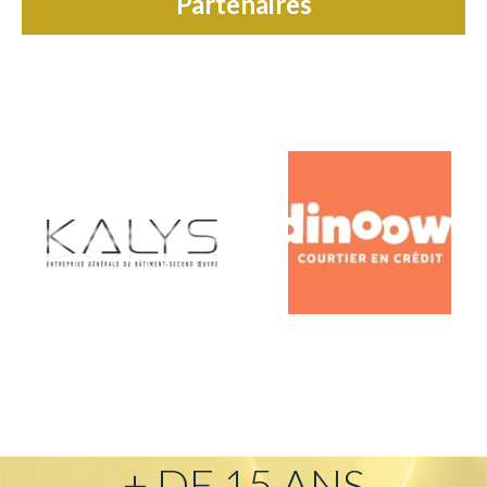
Partenaires
+ DE 15 ANS