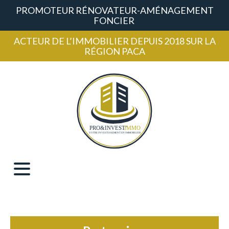
PROMOTEUR RÉNOVATEUR-AMÉNAGEMENT
FONCIER
ACTEUR DE L’IMMOBILIER DEPUIS 2018 SUR LA
RÉGION PACA