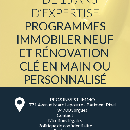
D’EXPERTISE
PROGRAMMES
IMMOBILER NEUF
ET
RÉNOVATION
CLÉ EN MAIN OU
PERSONNALISÉ
PRO&INVEST'IMMO
771 Avenue Marc Lepoutre - Bâtiment Pixel
84700 Sorgues
Contact
Mentions légales
Politique de confidentialité