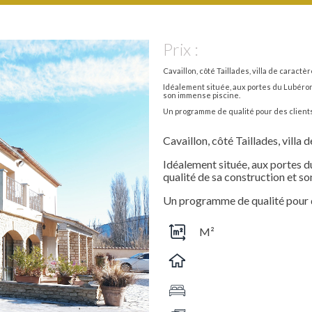
Prix :
Cavaillon, côté Taillades, villa de caractè
Idéalement située, aux portes du Lubéron,
son immense piscine.
Un programme de qualité pour des clients
Cavaillon, côté Taillades, villa 
Idéalement située, aux portes d
qualité de sa construction et s
Un programme de qualité pour d
M²