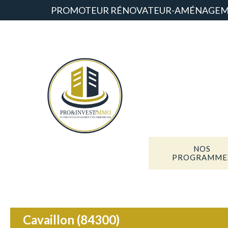
PROMOTEUR RÉNOVATEUR-AMÉNAGEM
NOS
PROGRAMME
Cavaillon (84300)