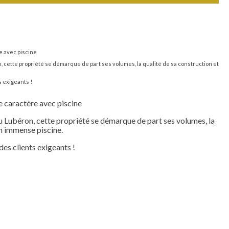
re avec piscine
 cette propriété se démarque de part ses volumes, la qualité de sa construction et
 exigeants !
de caractère avec piscine
u Lubéron, cette propriété se démarque de part ses volumes, la
on immense piscine.
es clients exigeants !