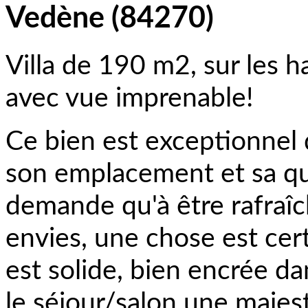
Vedène (84270)
Villa de 190 m2, sur les 
avec vue imprenable!
Ce bien est exceptionnel
son emplacement et sa qua
demande qu'à être rafraîc
envies, une chose est cert
est solide, bien encrée d
le séjour/salon une maje