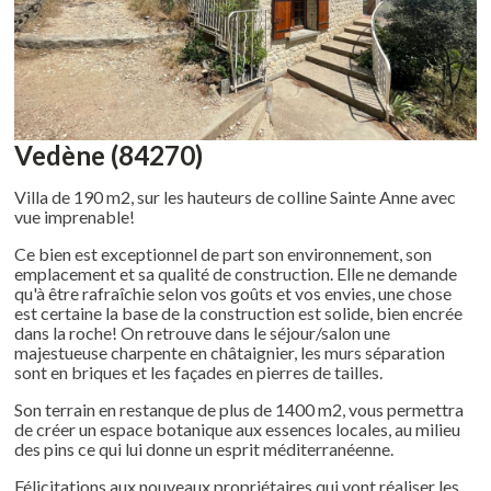
Vedène (84270)
Villa de 190 m2, sur les hauteurs de colline Sainte Anne avec
vue imprenable!
Ce bien est exceptionnel de part son environnement, son
emplacement et sa qualité de construction. Elle ne demande
qu'à être rafraîchie selon vos goûts et vos envies, une chose
est certaine la base de la construction est solide, bien encrée
dans la roche! On retrouve dans le séjour/salon une
majestueuse charpente en châtaignier, les murs séparation
sont en briques et les façades en pierres de tailles.
Son terrain en restanque de plus de 1400 m2, vous permettra
de créer un espace botanique aux essences locales, au milieu
des pins ce qui lui donne un esprit méditerranéenne.
Félicitations aux nouveaux propriétaires qui vont réaliser les