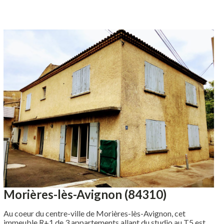
Morières-lès-Avignon (84310)
Au coeur du centre-ville de Morières-lès-Avignon, cet
immeuble R+1 de 3 appartements allant du studio au T5 est