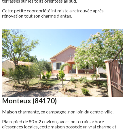
terrasses sur les toits orientées au sud.
Cette petite copropriété intimiste a retrouvée après
rénovation tout son charme d'antan.
Monteux (84170)
Maison charmante, en campagne, non loin du centre-ville.
Plain-pied de 80 m2 environ, avec son terrain arboré
d'essences locales, cette maison possède un vrai charme et