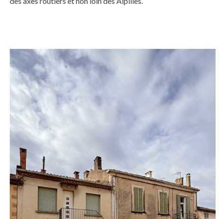
des axes routiers et non loin des Alpilles.