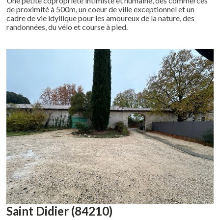
Une petite copropriété intimiste et humaine, des commerces
de proximité à 500m, un coeur de ville exceptionnel et un
cadre de vie idyllique pour les amoureux de la nature, des
randonnées, du vélo et course à pied.
Saint Didier (84210)