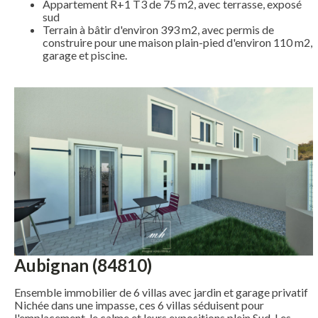
Appartement R+1 T3 de 75 m2, avec terrasse, exposé
sud
Terrain à bâtir d'environ 393 m2, avec permis de
construire pour une maison plain-pied d'environ 110 m2,
garage et piscine.
Aubignan (84810)
Ensemble immobilier de 6 villas avec jardin et garage privatif
Nichée dans une impasse, ces 6 villas séduisent pour
l'emplacement, le calme et leurs expositions plein Sud. Les